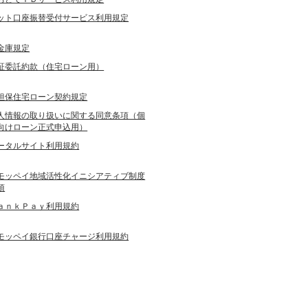
ット口座振替受付サービス利用規定
金庫規定
証委託約款（住宅ローン用）
担保住宅ローン契約規定
人情報の取り扱いに関する同意条項（個
向けローン正式申込用）
ータルサイト利用規約
モッペイ地域活性化イニシアティブ制度
項
ａｎｋＰａｙ利用規約
モッペイ銀行口座チャージ利用規約