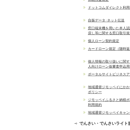
ドットコムダイレクト利用
自振データ･ネット伝送
窓口端末機を用いた本人認
戻し等に関する窓口取引規
個人ローン契約規定
カードローン規定（随時返
個人情報の取り扱いに関す
人向けローン仮審査申込用
ポータルサイトビジネスア
地域通貨ジモッペイにかか
ポリシー
ジモッペイふるさと納税ポ
利用規約
地域通貨ジモッペイキャン
でんさい・でんさいライト