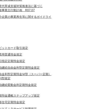
世代育成支援対策推進法に基づく
般事業主行動計画 R07.07
小企業の事業再生等に関するガイドライ
ビットカード取引規定
済用普通預金規定
日指定定期預金規定
動継続自由金利型定期預金規定
由金利型定期預金Ｍ型（スーパー定期）
利型規定
動継続変動金利定期預金規定
期預金通帳ステップアップ規定
形住宅定期預金規定
おとてＩＤサービス利用規定