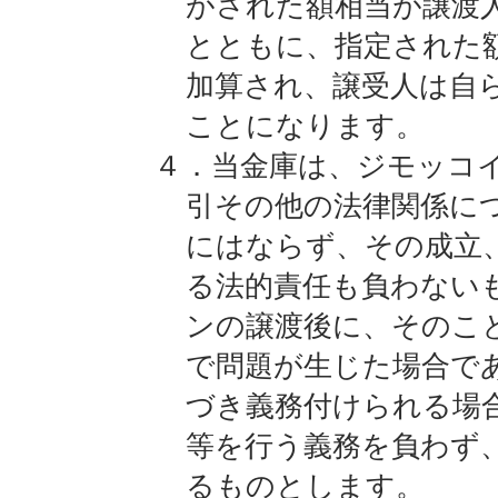
がされた額相当が譲渡
とともに、指定された
加算され、譲受人は自
ことになります。
４．当金庫は、ジモッコ
引その他の法律関係に
にはならず、その成立
る法的責任も負わない
ンの譲渡後に、そのこ
で問題が生じた場合で
づき義務付けられる場
等を行う義務を負わず
るものとします。