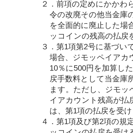
２．前項の定めにかかわ
令の改廃その他当金庫
を全面的に廃止した場
ッコインの残高の払戻
３．第1項第2号に基づい
場合、ジモッペイアカ
10％に500円を加算
戻手数料として当金庫
ます。ただし、ジモッ
イアカウント残高が払
は、第1項の払戻を受
４．第1項及び第2項の規
ッコインの払戻を受け