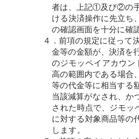
者は、上記①及び②の
ける決済操作に先立ち
の確認画面を十分に確
４．前項の規定に従って
金等の金額が、決済を
のジモッペイアカウン
高の範囲内である場合
等の代金等に相当する
当該減算がなされ、か
された時点で、ジモッ
に対する対象商品等の
します。