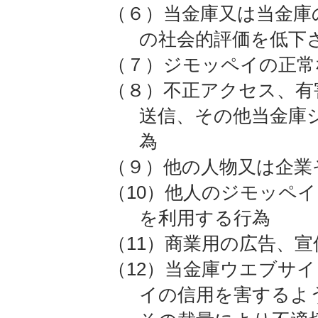
（６）当金庫又は当金庫
の社会的評価を低下
（７）ジモッペイの正常
（８）不正アクセス、有
送信、その他当金庫
為
（９）他の人物又は企業
（10）他人のジモッペ
を利用する行為
（11）商業用の広告、
（12）当金庫ウエブサ
イの信用を害するよ