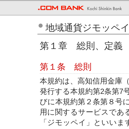
地域通貨ジモッペ
第１章 総則、定義
第１条 総則
本規約は、高知信用金庫
発行する本規約第2条第7
びに本規約第２条第８号
用に関するサービスであ
「ジモッペイ」といいま