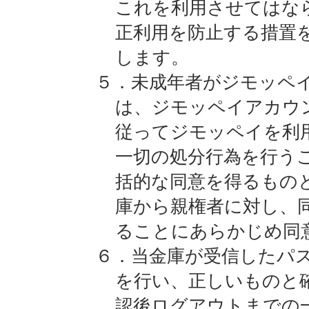
これを利用させてはな
正利用を防止する措置
します。
５．未成年者がジモッペ
は、ジモッペイアカウ
従ってジモッペイを利
一切の処分行為を行う
括的な同意を得るもの
庫から親権者に対し、
ることにあらかじめ同
６．当金庫が受信したパ
を行い、正しいものと
認後ログアウトまでの