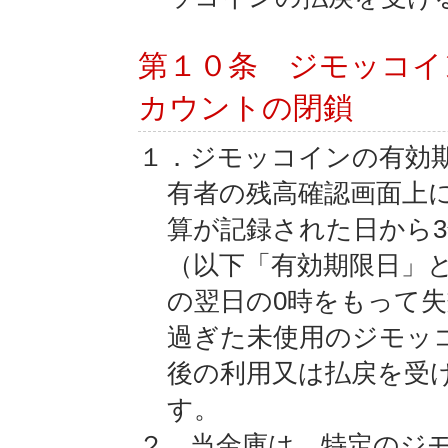
第１０条 ジモッコイ
カウントの閉鎖
１．ジモッコインの有効
有者の残高確認画面上
算が記録された日から
（以下「有効期限日」
の翌日の0時をもって
過ぎた未使用のジモッ
後の利用又は払戻を受
す。
２．当金庫は、特定のジモ