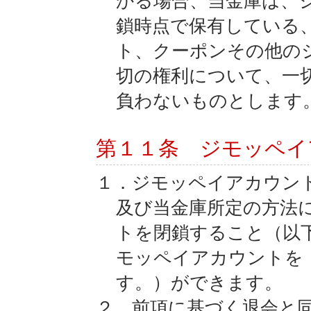
かる場合、当金庫は、
鎖時点で保有している
ト、クーポンその他の
切の権利について、一
負わないものとします
第１１条 ジモッペイ
１．ジモッペイアカウン
及び当金庫所定の方法
トを閉鎖すること（以
モッペイアカウントを
す。）ができます。
２．前項に基づく退会と