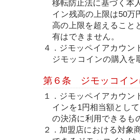
移転防止法に基づく本
イン残高の上限は50
高の上限を超えること
有はできません。
４．ジモッペイアカウン
ジモッコインの購入を
第６条 ジモッコイン
１．ジモッペイアカウン
インを1円相当額とし
の決済に利用できるも
２．加盟店における対象