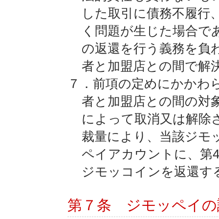
した取引に債務不履行
く問題が生じた場合で
の返還を行う義務を負
者と加盟店との間で解
７．前項の定めにかかわ
者と加盟店との間の対
によって取消又は解除
裁量により、当該ジモ
ペイアカウントに、第
ジモッコインを返還す
第７条 ジモッペイの