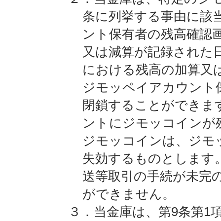
条に列挙する事由に該
ント保有者の残高確認
又は減算が記録された
における残高の加算又
ジモッペイアカウント
閉鎖することができま
ントにジモッコインが
ジモッコインは、ジモ
失効するものとします
送等取引の手続が未完
ができません。
３．当金庫は、第9条第1