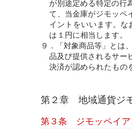
が別途定める特定の行
て、当金庫がジモッペ
イントをいいます。な
は１円に相当します。
９．「対象商品等」とは
品及び提供されるサー
決済が認められたもの
第２章 地域通貨ジ
第３条 ジモッペイア