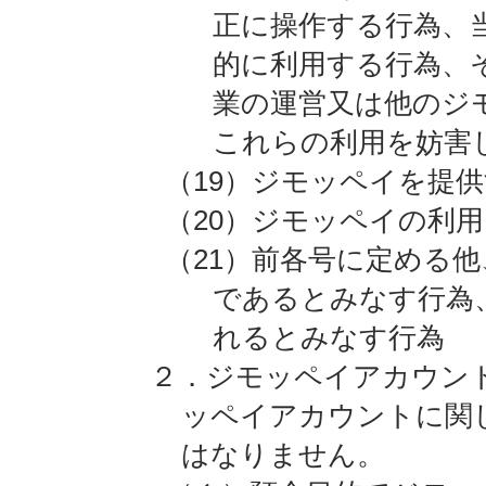
正に操作する行為、
的に利用する行為、
業の運営又は他のジ
これらの利用を妨害
（19）ジモッペイを提
（20）ジモッペイの利
（21）前各号に定める
であるとみなす行為
れるとみなす行為
２．ジモッペイアカウン
ッペイアカウントに関
はなりません。