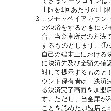
できるジモッコインは
上限を1回あたりの上
３．ジモッペイアカウン
の決済をするときにジ
合、当金庫所定の方法
するものとします。①
自己の端末上における
に決済先及び金額の確
対して提示するものと
ウント保有者は、決済
る決済完了画面を加盟
す。ただし、当金庫が
ことを認めた加盟店と