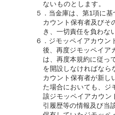
ないものとします。
５．当金庫は、第1項に
カウント保有者及びそ
き、一切責任を負わな
６．ジモッペイアカウン
後、再度ジモッペイア
は、再度本規約に従っ
を開設しなければなら
カウント保有者が新し
た場合においても、ジ
該ジモッペイアカウン
引履歴等の情報及び当
保有していたジモッペ