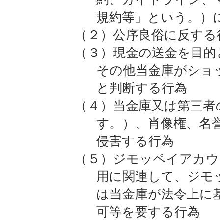
規約等」という。）
（２）公序良俗に反する
（３）現金の送金を目的
その他当金庫がショ
と判断する行為
（４）当金庫又は第三者
す。）、肖像権、名
侵害する行為
（５）ジモッペイアカウ
用に関連して、ジモ
は当金庫が法令上に
可等を要する行為