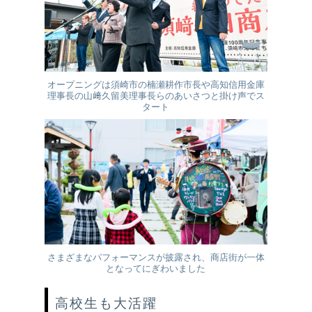
オープニングは須崎市の楠瀬耕作市長や高知信用金庫
理事長の山﨑久留美理事長らのあいさつと掛け声でス
タート
さまざまなパフォーマンスが披露され、商店街が一体
となってにぎわいました
高校生も大活躍