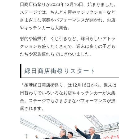
日商店街祭りが2023年12月16日、始まりました。
ステージでは、ちんどん屋やマジックショーなど
さまざまな演奏やパフォーマンスが開かれ、お店
やキッチンカーも大集合。
射的や輪投げ、くじ引きなど、縁日らしいアトラ
クションも盛りだくさんで、週末は多くの子ども
たちや家族連れらでにぎわいました。
縁日商店街祭りスタート
「須﨑縁日商店街祭り」は12月16日から。週末は
日替わりでいろいろなお店やキッチンカーが大集
合。ステージでもさまざまなパフォーマンスが披
露されます。