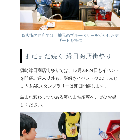
商店街のお店では、地元のブルーベリーを活かしたデ
ザートを提供
まだまだ続く 縁日商店街祭り
須崎縁日商店街祭りでは、12月23-24日もイベント
を開催。週末以外も、謎解きイベントや3Dしんじ
ょう君ARスタンプラリーは連日開催します。
生まれ変わりつつある海のまち須崎へ、ぜひお越
しください。