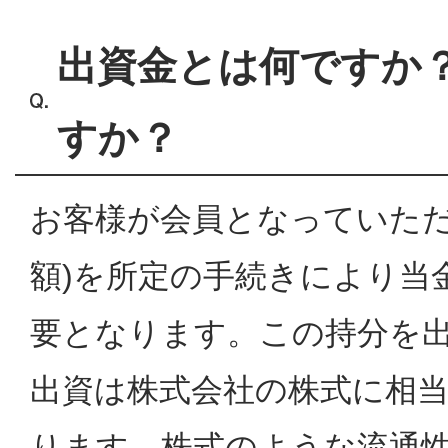
出資金とは何ですか
すか？
お客様が会員となっていただ
額)を所定の手続きにより当
要となります。この持分を
出資は株式会社の株式に相
ります。株式のような流通