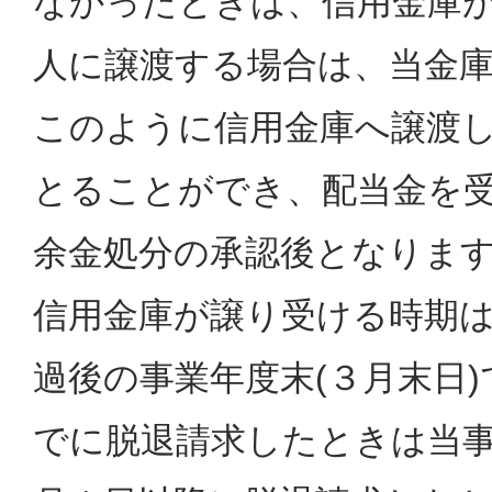
なかったときは、信用金庫
人に譲渡する場合は、当金
このように信用金庫へ譲渡
とることができ、配当金を
余金処分の承認後となりま
信用金庫が譲り受ける時期
過後の事業年度末(３月末日
でに脱退請求したときは当