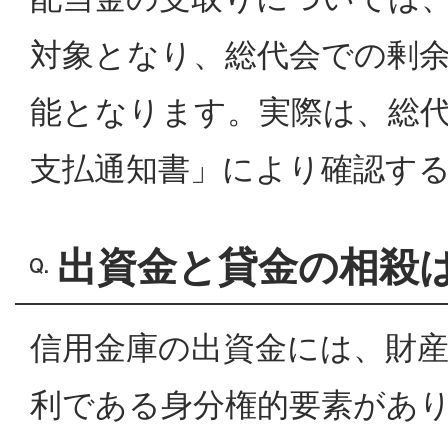
対象となり、総代会での剰
能となります。実際は、総
支払通知書」により確認す
出資金と貸金の相殺
信用金庫の出資金には、財
利である身分権的要素があ