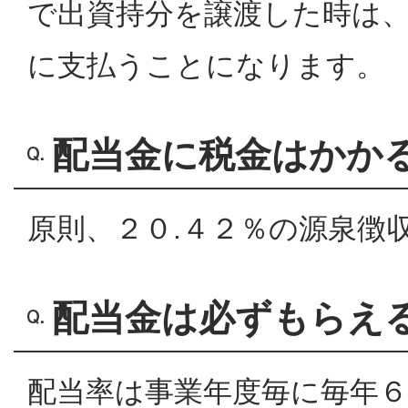
で出資持分を譲渡した時は
に支払うことになります。
配当金に税金はかか
原則、２０.４２％の源泉徴
配当金は必ずもらえ
配当率は事業年度毎に毎年