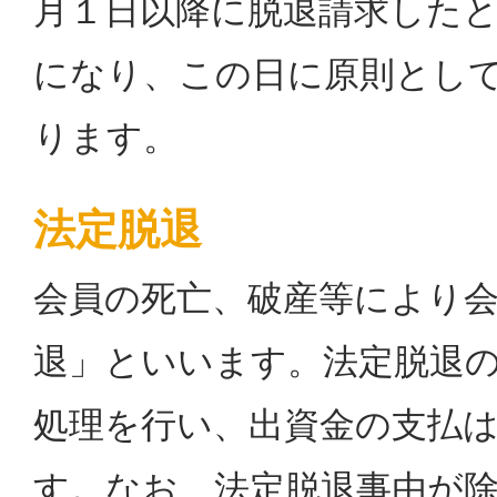
月１日以降に脱退請求した
になり、この日に原則とし
ります。
法定脱退
会員の死亡、破産等により
退」といいます。法定脱退
処理を行い、出資金の支払
す。なお、法定脱退事由が