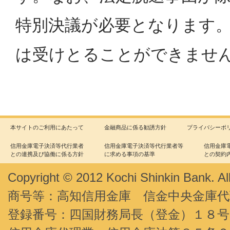
特別決議が必要となります
は受けとることができませ
本サイトのご利用にあたって
金融商品に係る勧誘方針
プライバシーポ
信用金庫電子決済等代行業者
信用金庫電子決済等代行業者等
信用金庫
との連携及び協働に係る方針
に求める事項の基準
との契約
Copyright © 2012 Kochi Shinkin Bank. Al
商号等：高知信用金庫 信金中央金庫代
登録番号：四国財務局長（登金）１８号