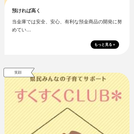
預ければ高く
当金庫では安全、安心、有利な預金商品の開発に努
めてい…
笑顔