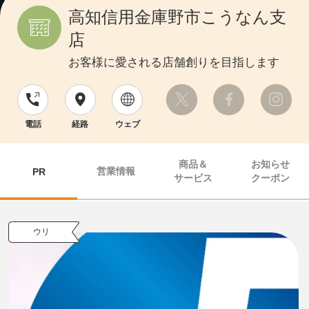
高知信用金庫野市こうなん支
店
お客様に愛される店舗創りを目指します
電話
経路
ウェブ
商品＆
お知らせ
営業情報
PR
サービス
クーポン
ウリ