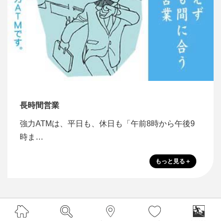
長時間営業
強力ATMは、平日も、休日も「午前8時から午後9
時ま…