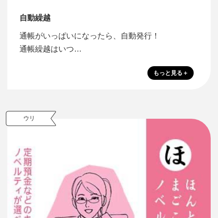
自動繰越
通帳がいっぱいになったら、自動発行！
通帳繰越はいつ…
ウリ