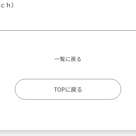
ｃｈ）
一覧に戻る
TOPに戻る