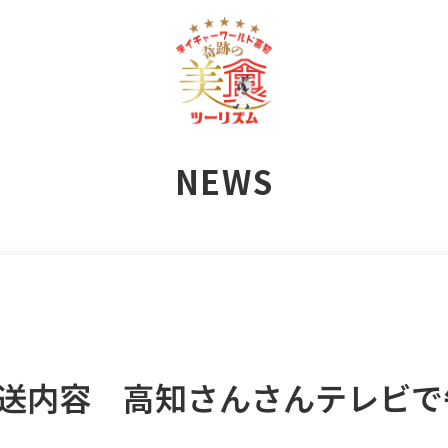
NEWS
放送内容 高知さんさんテレビで