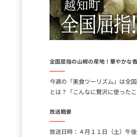
全国屈指の山椒の産地！華やかな
今週の「美食ツーリズム」は全国
とは？「こんなに贅沢に使ったこ
放送概要
放送日時：４月１１日（土）午後