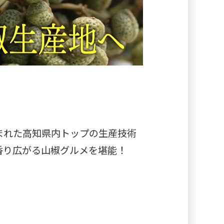
まれた高知県内トップの生産技術
香り広がる山椒グルメを堪能！