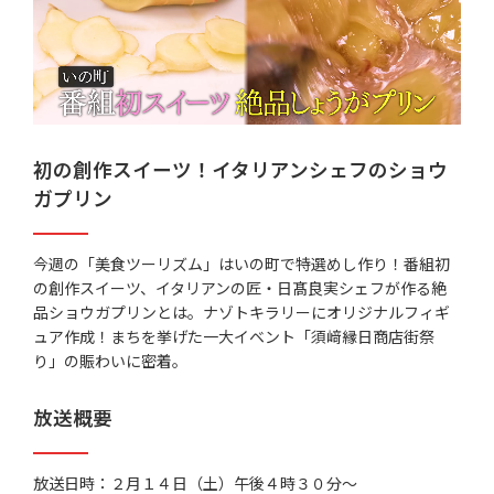
初の創作スイーツ！イタリアンシェフのショウ
ガプリン
今週の「美食ツーリズム」はいの町で特選めし作り！番組初
の創作スイーツ、イタリアンの匠・日髙良実シェフが作る絶
品ショウガプリンとは。ナゾトキラリーにオリジナルフィギ
ュア作成！まちを挙げた一大イベント「須﨑縁日商店街祭
り」の賑わいに密着。
放送概要
放送日時：２月１４日（土）午後４時３０分～