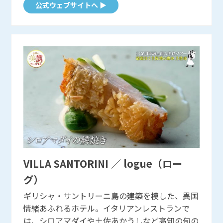
公式ウェブサイトへ ▶
VILLA SANTORINI ／ logue（ローグ）
VILLA SANTORINI ／ logue（ロー
グ）
ギリシャ・サントリーニ島の建築を模した、異国
情緒あふれるホテル。イタリアンレストランで
は、シロアマダイや土佐あかうしなど高知の旬の