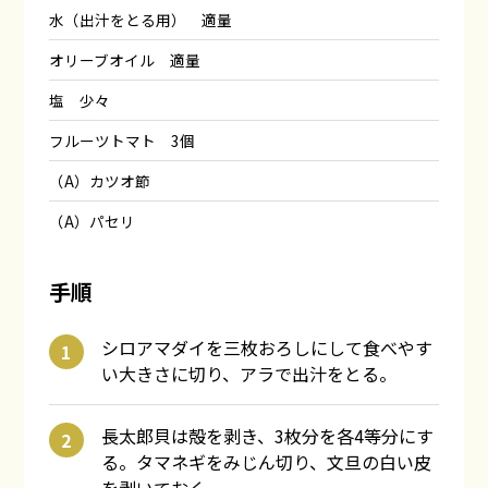
水（出汁をとる用） 適量
オリーブオイル 適量
塩 少々
フルーツトマト 3個
（A）カツオ節
（A）パセリ
手順
シロアマダイを三枚おろしにして食べやす
い大きさに切り、アラで出汁をとる。
長太郎貝は殻を剥き、3枚分を各4等分にす
る。タマネギをみじん切り、文旦の白い皮
を剥いておく。