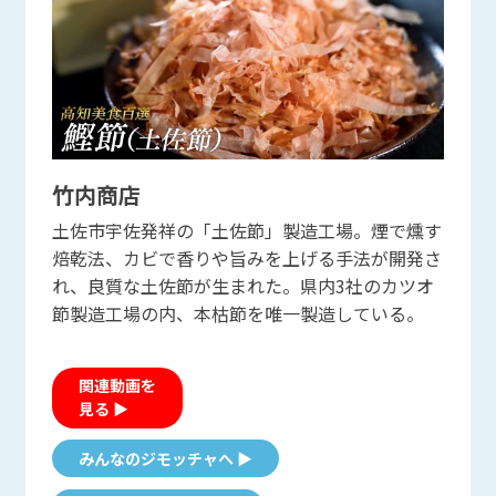
竹内商店
土佐市宇佐発祥の「土佐節」製造工場。煙で燻す
焙乾法、カビで香りや旨みを上げる手法が開発さ
れ、良質な土佐節が生まれた。県内3社のカツオ
節製造工場の内、本枯節を唯一製造している。
関連動画を
見る ▶
みんなのジモッチャへ ▶