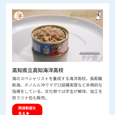
高知県立高知海洋高校
高知県立高知海洋高校
海のスペシャリストを養成する海洋高校。長距離
航海、ホノルル沖でマグロ延縄実習など本格的な
指導をしている。文化祭では学生が解体、加工を
担うツナ缶も販売。
関連動画を
見る ▶