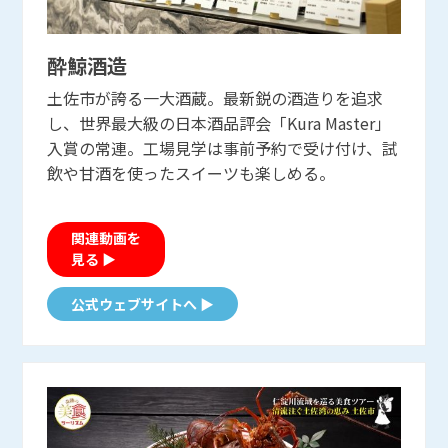
酔鯨酒造
土佐市が誇る一大酒蔵。最新鋭の酒造りを追求
し、世界最大級の日本酒品評会「Kura Master」
入賞の常連。工場見学は事前予約で受け付け、試
飲や甘酒を使ったスイーツも楽しめる。
関連動画を
見る ▶
公式ウェブサイトへ ▶
土佐龍温泉 三陽荘