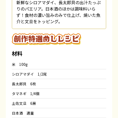
新鮮なシロアマダイ、長太郎貝の出汁たっぷ
りのパエリア。日本酒のほかは調味料いら
ず！食材の濃い旨みのみで仕上げ、焼いた魚
介と文旦をトッピング。
材料
米 100g
シロアマダイ 1/2尾
長太郎貝 6枚
タマネギ 1/4個
土佐文旦 6房
日本酒 適量