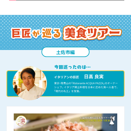
土佐市編
竹内商店