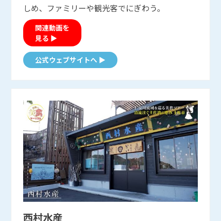
しめ、ファミリーや観光客でにぎわう。
関連動画を
見る ▶
公式ウェブサイトへ ▶
西村水産
西村水産