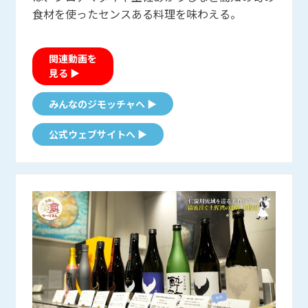
食材を使ったセンスある料理を味わえる。
関連動画を
見る ▶
みんなのジモッチャへ ▶
公式ウェブサイトへ ▶
酔鯨酒造