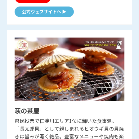
公式ウェブサイトへ ▶
萩の茶屋
萩の茶屋
県民投票で仁淀川エリア1位に輝いた食事処。
「長太郎貝」として親しまれるヒオウギ貝の貝焼
きは旨みが濃く絶品。豊富なメニューや焼肉も楽