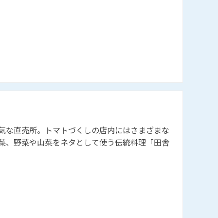
気な直売所。トマトづくしの店内にはさまざまな
菜、野菜や山菜をネタとして使う伝統料理「田舎
販売。