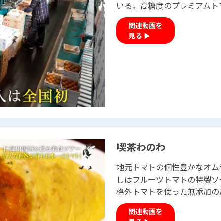
いる。高糖度のプレ
関連動画を
見る ▶
喫茶わのわ
地元トマトの個性豊かなオム
しはフルーツトマトの特製ソ
格外トマトを使った
関連動画を