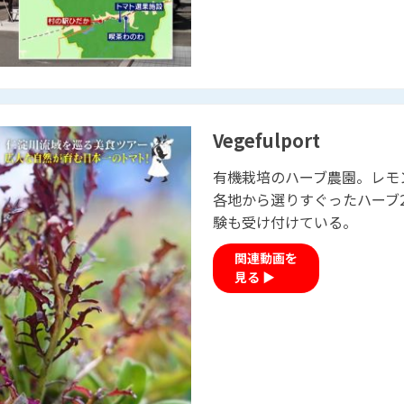
Vegefulport
有機栽培のハーブ農園。レモ
各地から選りすぐったハーブ
験も受け付けている。
関連動画を
見る ▶