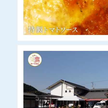
村の駅ひだか