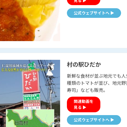
見る ▶
公式ウェブサイトへ ▶
村の駅ひだか
新鮮な食材が並ぶ地元でも人
種類のトマトが並び、地元野
寿司」なども
関連動画を
見る ▶
公式ウェブサイトへ ▶