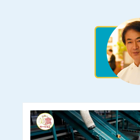
トマト選果施設