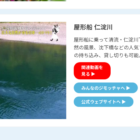
屋形船 仁淀川
屋形船に乗って清流・仁淀川
然の風景、沈下橋などの人気
の持ち込み、貸し
関連動画を
見る ▶
みんなのジモッチャへ ▶
公式ウェブサイトへ ▶