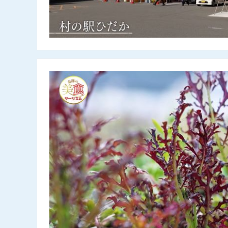
Vegefulport