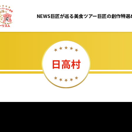
NEWS
巨匠が巡る美食ツアー
巨匠の創作特選