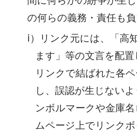
間に何らかの紛争が生じ
の何らの義務・責任も負
ⅰ）リンク元には、「高
ます」等の文言を配置
リンクで結ばれた各ペ
し、誤認が生じないよ
ンボルマークや金庫名
ムページ上でリンクボ