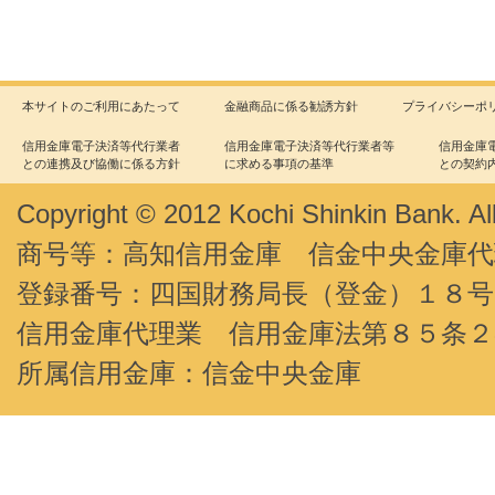
本サイトのご利用にあたって
金融商品に係る勧誘方針
プライバシーポ
信用金庫電子決済等代行業者
信用金庫電子決済等代行業者等
信用金庫
との連携及び協働に係る方針
に求める事項の基準
との契約
Copyright © 2012 Kochi Shinkin Bank. Al
商号等：高知信用金庫 信金中央金庫代
登録番号：四国財務局長（登金）１８号
信用金庫代理業 信用金庫法第８５条
所属信用金庫：信金中央金庫