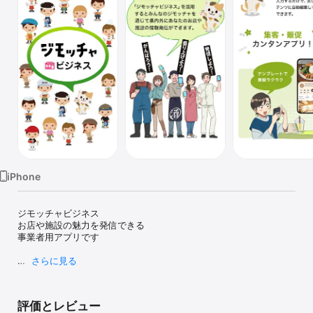
Watch
TV
iPhone
ジモッチャビジネス

お店や施設の魅力を発信できる

事業者用アプリです

さらに見る
『ジモチャビジネス』は、お店や施設の魅力を地域情報発信アプリ
『みんなのジモッチャ』を通じて発信できる事業者用アプリです。

評価とレビュー