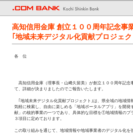
高知信用金庫 創立１００周年記念事
｢地域未来デジタル化貢献プロジェク
各 位
高知信用金庫（理事長・山﨑久留美）が創立１００周年記念事
て、詳細が決まりましたのでご報告いたします。
｢地域未来デジタル化貢献プロジェクト｣は、県全域の地域情
気軽に検索し、自由に楽しめる「地域ポータルアプリ」を開発
献」の核的事業の一つであり、具体的な目標を①地域情報のプ
３項目に定めております。
この取り組みを通じて、地域情報や地域事業者のデジタル化を