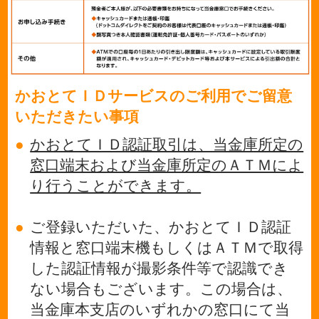
かおとてＩＤサービスのご利用でご留意
いただきたい事項
●
かおとてＩＤ認証取引は、当金庫所定の
窓口端末および当金庫所定のＡＴＭによ
り行うことができます。
●
ご登録いただいた、かおとてＩＤ認証
情報と窓口端末機もしくはＡＴＭで取得
した認証情報が撮影条件等で認識でき
ない場合もございます。この場合は、
当金庫本支店のいずれかの窓口にて当