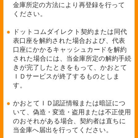
金庫所定の方法により再登録を行って
ください。
●
ドットコムダイレクト契約または同代
表口座を解約された場合および、代表
口座にかかるキャッシュカードを解約
された場合には、当金庫所定の解約手続
きが完了したときをもって、かおとて
ＩＤサービスが終了するものとしま
す。
●
かおとてＩＤ認証情報または暗証につ
いて、偽造・変造・盗用または不正使用
のおそれがある場合、契約者は直ちに
当金庫へ届出を行ってください。