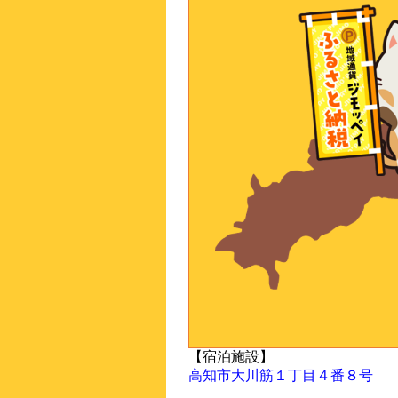
【宿泊施設】
高知市大川筋１丁目４番８号