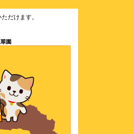
いただけます。
三翠園