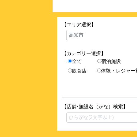
【エリア選択】
【カテゴリー選択】
全て
宿泊施設
飲食店
体験・レジャー
【店舗･施設名（かな）検索】