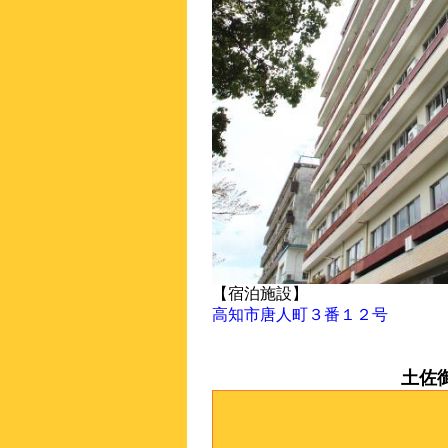
【宿泊施設】
高知市唐人町３番１２号
土佐