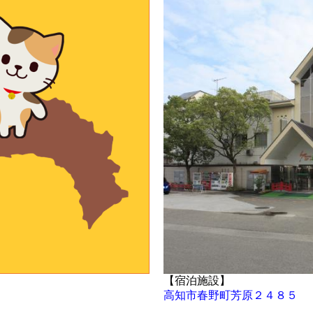
【宿泊施設】
高知市春野町芳原２４８５