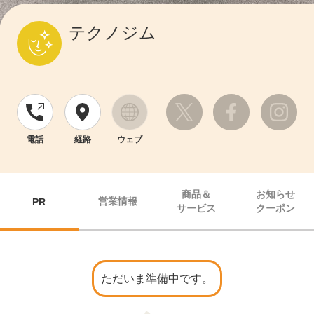
テクノジム
電話
経路
ウェブ
商品＆
お知らせ
営業情報
PR
サービス
クーポン
ただいま準備中です。