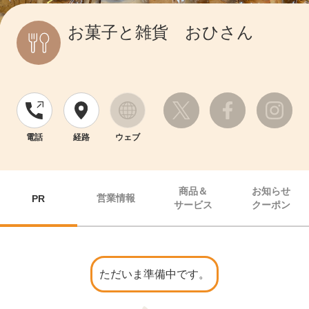
お菓子と雑貨 おひさん
電話
経路
ウェブ
商品＆
お知らせ
営業情報
PR
サービス
クーポン
ただいま準備中です。