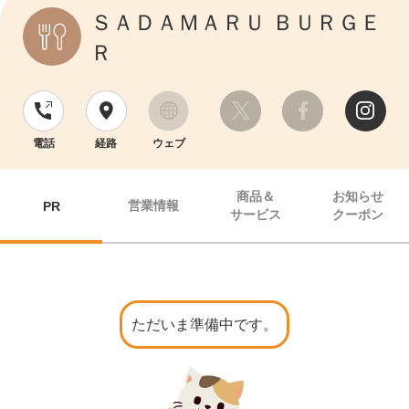
ＳＡＤＡＭＡＲＵ ＢＵＲＧＥ
Ｒ
電話
経路
ウェブ
商品＆
お知らせ
営業情報
PR
サービス
クーポン
ただいま準備中です。