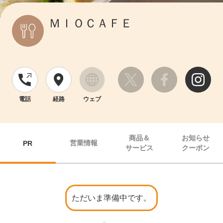
ＭＩＯＣＡＦＥ
電話
経路
ウェブ
商品＆
お知らせ
営業情報
PR
サービス
クーポン
ただいま準備中です。