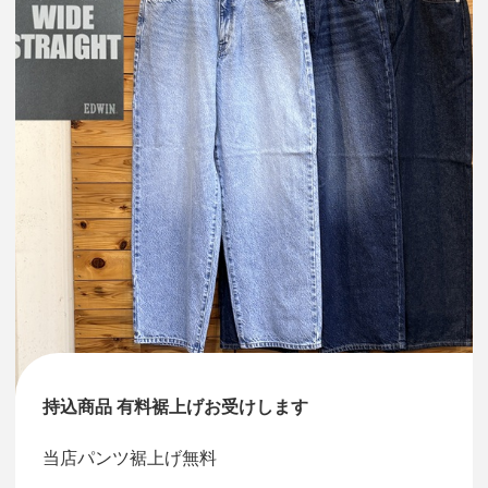
持込商品 有料裾上げお受けします
当店パンツ裾上げ無料