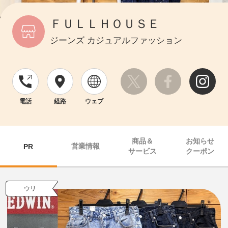
ＦＵＬＬＨＯＵＳＥ
ジーンズ カジュアルファッション
電話
経路
ウェブ
商品＆
お知らせ
営業情報
PR
サービス
クーポン
ウリ