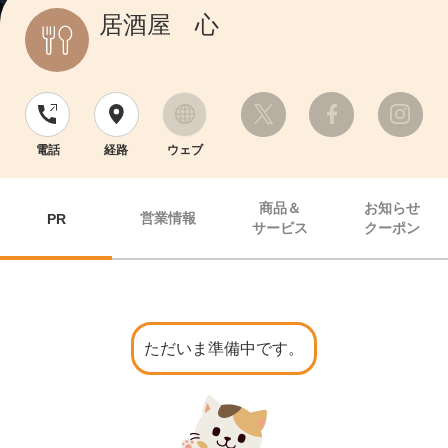
居酒屋 心
電話
経路
ウェブ
商品＆
お知らせ
営業情報
PR
サービス
クーポン
ただいま準備中です。