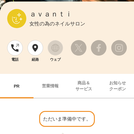
ａｖａｎｔｉ
女性の為のネイルサロン
電話
経路
ウェブ
商品＆
お知らせ
営業情報
PR
サービス
クーポン
ただいま準備中です。