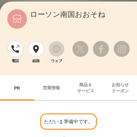
ローソン南国おおそね
電話
経路
ウェブ
商品＆
お知らせ
営業情報
PR
サービス
クーポン
ただいま準備中です。