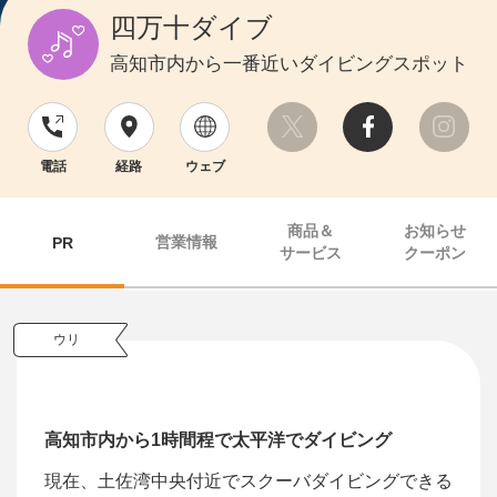
四万十ダイブ
高知市内から一番近いダイビングスポット
電話
経路
ウェブ
商品＆
お知らせ
営業情報
PR
サービス
クーポン
ウリ
高知市内から1時間程で太平洋でダイビング
現在、土佐湾中央付近でスクーバダイビングできる