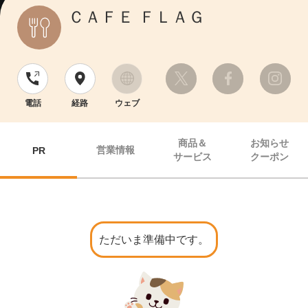
ＣＡＦＥ ＦＬＡＧ
電話
経路
ウェブ
商品＆
お知らせ
営業情報
PR
サービス
クーポン
ただいま準備中です。