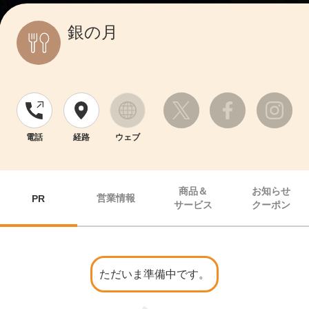
銀の月
電話
経路
ウェブ
商品＆
お知らせ
営業情報
PR
サービス
クーポン
ただいま準備中です。