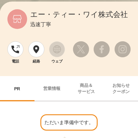
エー・ティー・ワイ株式会社
迅速丁寧
電話
経路
ウェブ
商品＆
お知らせ
営業情報
PR
サービス
クーポン
ただいま準備中です。