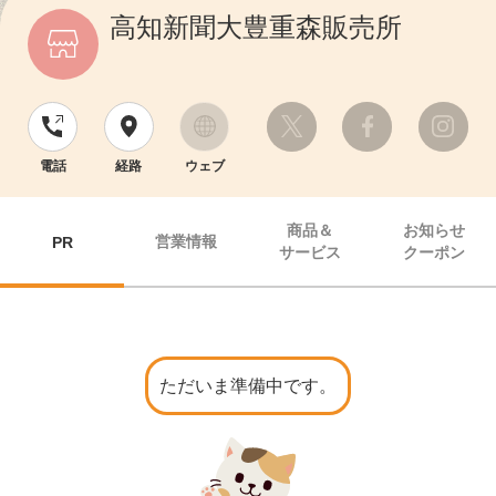
高知新聞大豊重森販売所
電話
経路
ウェブ
商品＆
お知らせ
営業情報
PR
サービス
クーポン
ただいま準備中です。