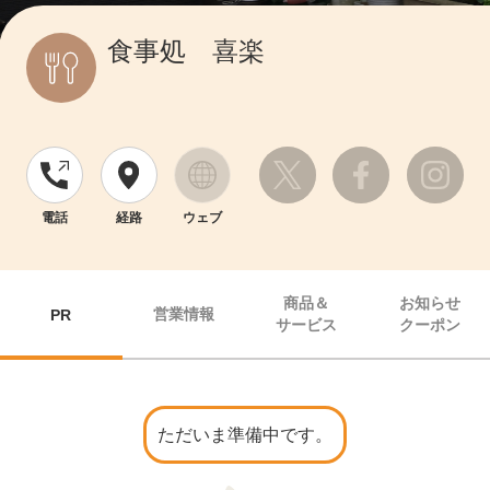
食事処 喜楽
電話
経路
ウェブ
商品＆
お知らせ
営業情報
PR
サービス
クーポン
ただいま準備中です。