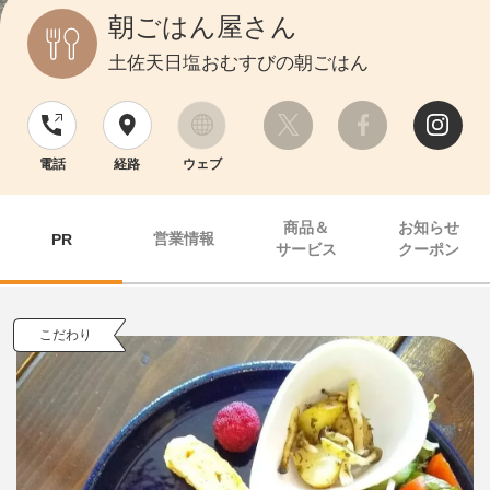
朝ごはん屋さん
土佐天日塩おむすびの朝ごはん
電話
経路
ウェブ
商品＆
お知らせ
営業情報
PR
サービス
クーポン
こだわり