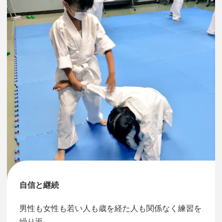
自信と継続
男性も女性も若い人も歳を経た人も関係なく練習を
繰り返…