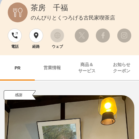
茶房 千福
のんびりとくつろげる古民家喫茶店
電話
経路
ウェブ
商品＆
お知らせ
営業情報
PR
サービス
クーポン
感謝