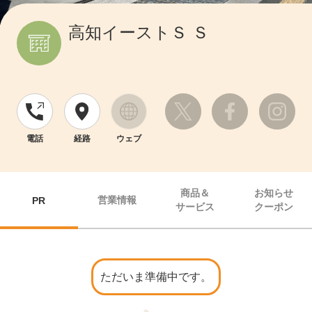
高知イーストＳ Ｓ
電話
経路
ウェブ
商品＆
お知らせ
営業情報
PR
サービス
クーポン
ただいま準備中です。