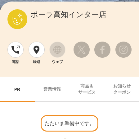
ポーラ高知インター店
電話
経路
ウェブ
商品＆
お知らせ
営業情報
PR
サービス
クーポン
ただいま準備中です。