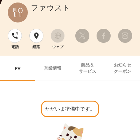
ファウスト
電話
経路
ウェブ
商品＆
お知らせ
営業情報
PR
サービス
クーポン
ただいま準備中です。