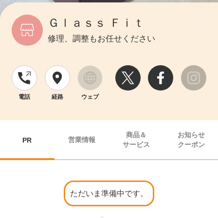
Ｇｌａｓｓ Ｆｉｔ
修理、調整もお任せください
電話
経路
ウェブ
商品＆
お知らせ
営業情報
PR
サービス
クーポン
ただいま準備中です。