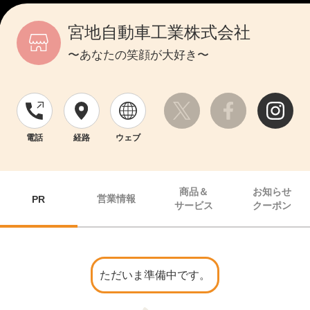
宮地自動車工業株式会社
〜あなたの笑顔が大好き〜
電話
経路
ウェブ
商品＆
お知らせ
営業情報
PR
サービス
クーポン
ただいま準備中です。