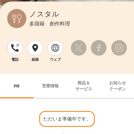
ノスタル
多国籍 創作料理
電話
経路
ウェブ
商品＆
お知らせ
営業情報
PR
サービス
クーポン
ただいま準備中です。