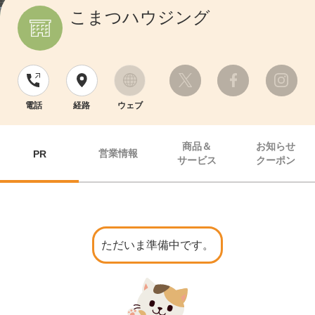
こまつハウジング
電話
経路
ウェブ
商品＆
お知らせ
営業情報
PR
サービス
クーポン
ただいま準備中です。