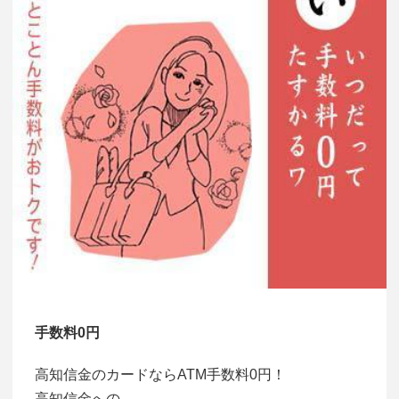
手数料0円
高知信金のカードならATM手数料0円！
高知信金への…