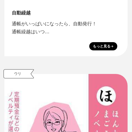
自動繰越
通帳がいっぱいになったら、自動発行！
通帳繰越はいつ…
ウリ