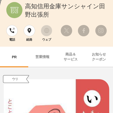
高知信用金庫サンシャイン田
野出張所
電話
経路
ウェブ
商品＆
お知らせ
営業情報
PR
サービス
クーポン
ウリ