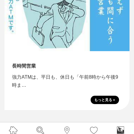
長時間営業
強力ATMは、平日も、休日も「午前8時から午後9
時ま…