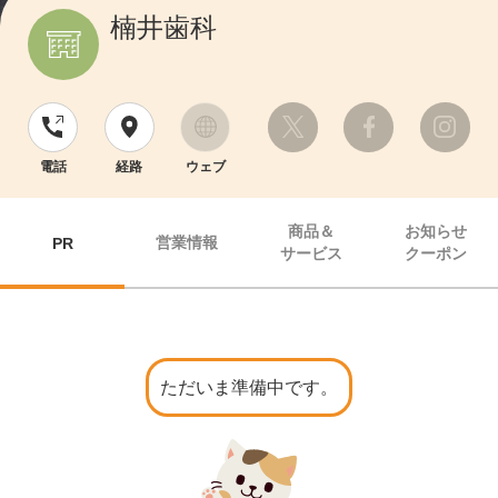
楠井歯科
電話
経路
ウェブ
商品＆
お知らせ
営業情報
PR
サービス
クーポン
ただいま準備中です。