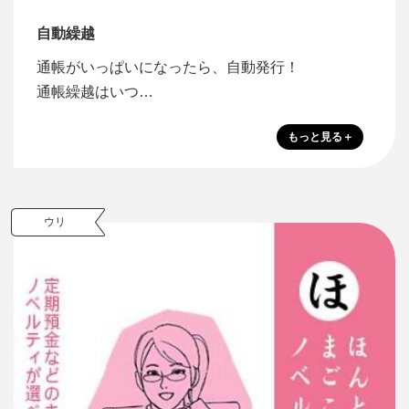
自動繰越
通帳がいっぱいになったら、自動発行！
通帳繰越はいつ…
ウリ