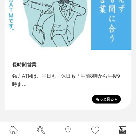
長時間営業
強力ATMは、平日も、休日も「午前8時から午後9
時ま…