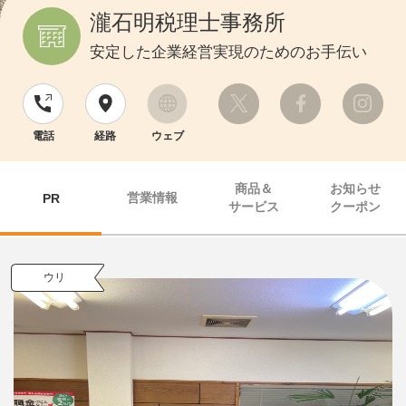
瀧石明税理士事務所
安定した企業経営実現のためのお手伝い
電話
経路
ウェブ
商品＆
お知らせ
営業情報
PR
サービス
クーポン
ウリ