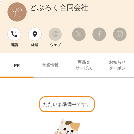
どぶろく合同会社
電話
経路
ウェブ
商品＆
お知らせ
営業情報
PR
サービス
クーポン
ただいま準備中です。