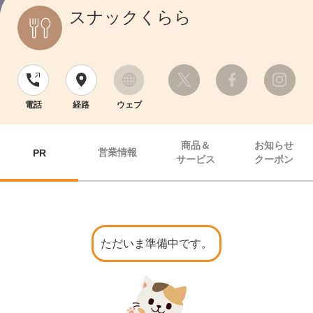
スナックくらら
電話
経路
ウェブ
商品＆
お知らせ
営業情報
PR
サービス
クーポン
ただいま準備中です。