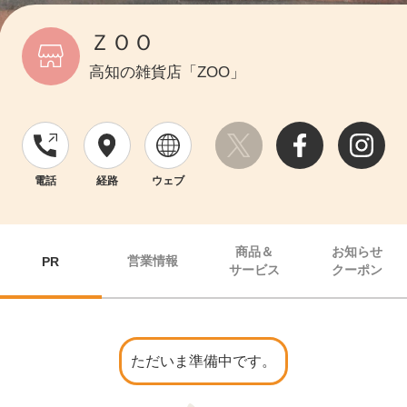
ＺＯＯ
高知の雑貨店「ZOO」
電話
経路
ウェブ
商品＆
お知らせ
営業情報
PR
サービス
クーポン
ただいま準備中です。