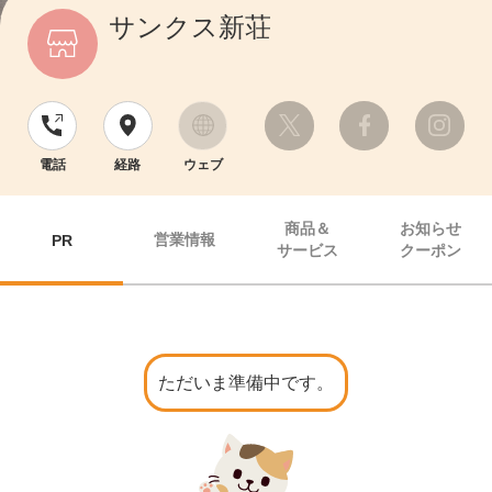
サンクス新荘
電話
経路
ウェブ
商品＆
お知らせ
営業情報
PR
サービス
クーポン
ただいま準備中です。