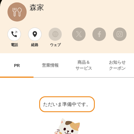
森家
電話
経路
ウェブ
商品＆
お知らせ
営業情報
PR
サービス
クーポン
ただいま準備中です。