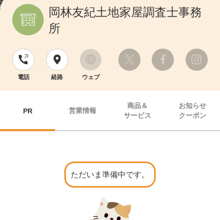
岡林友紀土地家屋調査士事務
所
電話
経路
ウェブ
商品＆
お知らせ
営業情報
PR
サービス
クーポン
ただいま準備中です。